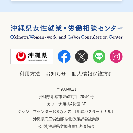
利用方法
お知らせ
個人情報保護方針
〒900-0021
沖縄県那覇市泉崎1丁目20番1号
カフーナ旭橋A街区 6F
グッジョブセンターおきなわ内 （那覇バスターミナル）
沖縄県商工労働部 労働政策課委託業務
(公財)沖縄県労働者福祉基金協会