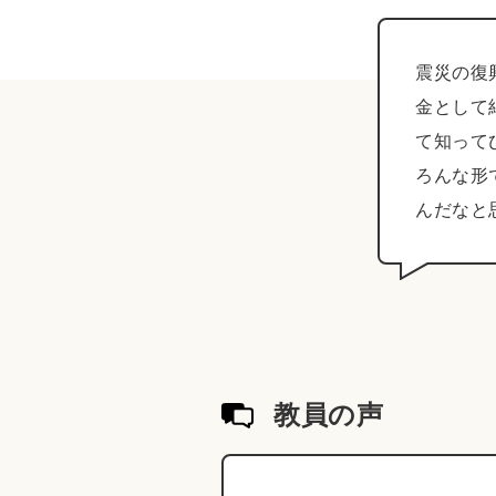
震災の復
金として
て知って
ろんな形
んだなと
教員の声