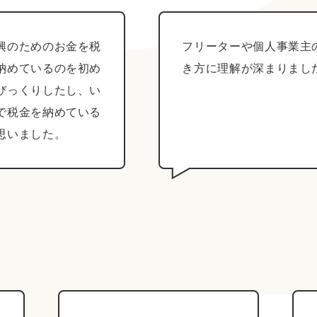
興のためのお金を税
フリーターや個人事業主
納めているのを初め
き方に理解が深まりまし
びっくりしたし、い
で税金を納めている
思いました。