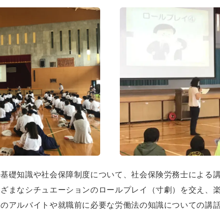
の基礎知識や社会保障制度について、社会保険労務士による
まざまなシチュエーションのロールプレイ（寸劇）を交え、
けのアルバイトや就職前に必要な労働法の知識についての講