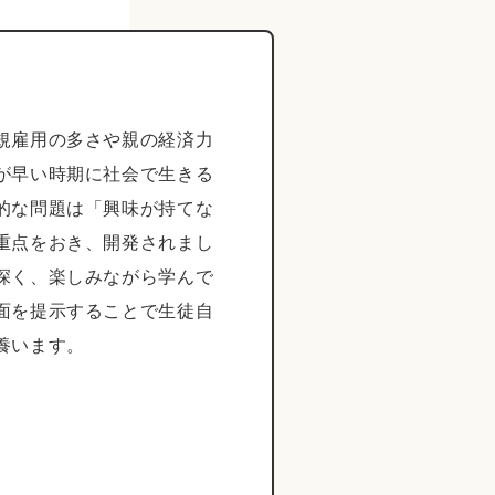
規雇用の多さや親の経済力
が早い時期に社会で生きる
的な問題は「興味が持てな
重点をおき、開発されまし
深く、楽しみながら学んで
面を提示することで生徒自
養います。