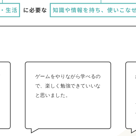
度
ゲームをやりながら学べるの
く
で、楽しく勉強できていいな
っ
と思いました。