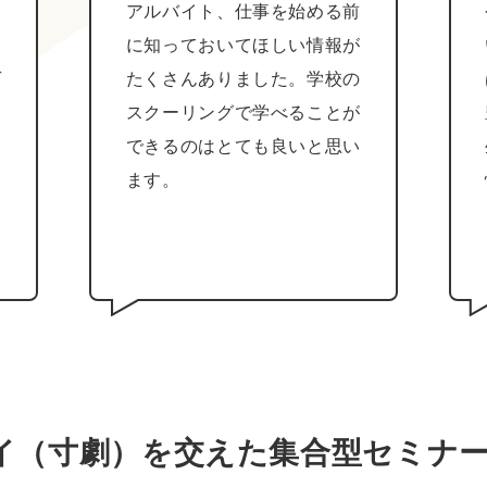
よ
アルバイト、仕事を始める前
て
に知っておいてほしい情報が
ゲ
たくさんありました。学校の
な
スクーリングで学べることが
、
できるのはとても良いと思い
き
ます。
と
イ（寸劇）を交えた集合型セミナ