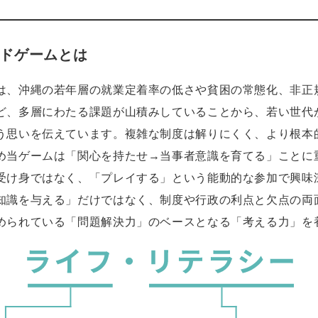
ドゲームとは
は、沖縄の若年層の就業定着率の低さや貧困の常態化、非正
ど、多層にわたる課題が山積みしていることから、若い世代
う思いを伝えています。複雑な制度は解りにくく、より根本
め当ゲームは「関心を持たせ→当事者意識を育てる」ことに
受け身ではなく、「プレイする」という能動的な参加で興味
知識を与える」だけではなく、制度や行政の利点と欠点の両
められている「問題解決力」のベースとなる「考える力」を