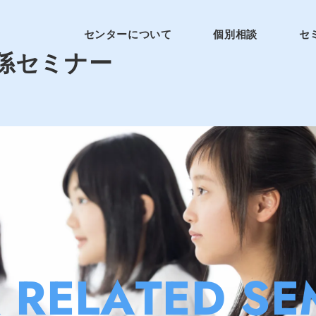
センターについて
個別相談
セ
係セミナー
 RELATED
SE