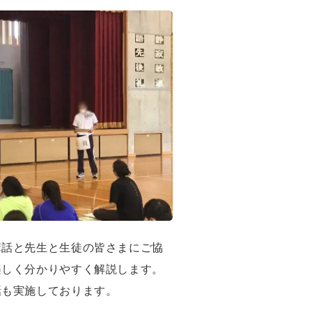
講話と先生と生徒の皆さまにご協
楽しく分かりやすく解説します。
話も実施しております。