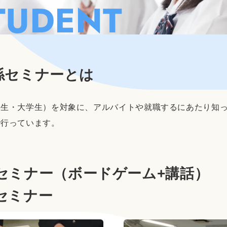
TUDENT
係セミナーとは
校生・大学生）を対象に、アルバイトや就職するにあたり知
で行っています。
セミナー
（ボードゲーム+講話）
セミナー