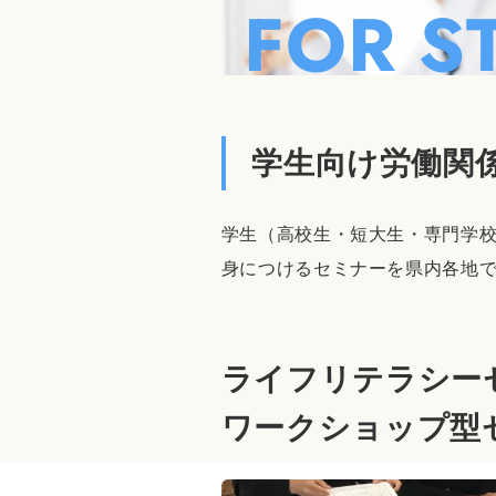
FOR S
学生向け労働関
学生（高校生・短大生・専門学
身につけるセミナーを県内各地
ライフリテラシー
ワークショップ型