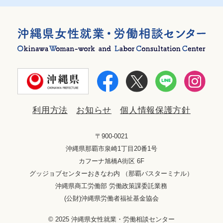
利用方法
お知らせ
個人情報保護方針
〒900-0021
沖縄県那覇市泉崎1丁目20番1号
カフーナ旭橋A街区 6F
グッジョブセンターおきなわ内 （那覇バスターミナル）
沖縄県商工労働部 労働政策課委託業務
(公財)沖縄県労働者福祉基金協会
© 2025 沖縄県女性就業・労働相談センター