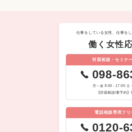
仕事をしている女性、仕事を
働く女性
対面相談・セミナ
098-86
月～金 9:00 - 17:0
【対面相談/要予約】9:00
電話相談専用フリ
0120-6