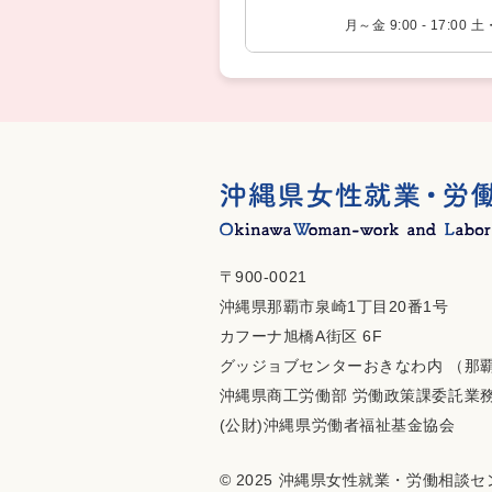
月～金 9:00 - 17:0
〒900-0021
沖縄県那覇市泉崎1丁目20番1号
カフーナ旭橋A街区 6F
グッジョブセンターおきなわ内 （那
沖縄県商工労働部 労働政策課委託業
(公財)沖縄県労働者福祉基金協会
© 2025 沖縄県女性就業・労働相談