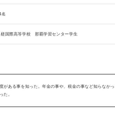
4名
星槎国際高等学校 那覇学習センター学生
度がある事を知った。年金の事や、税金の事など知らなかっ
った。