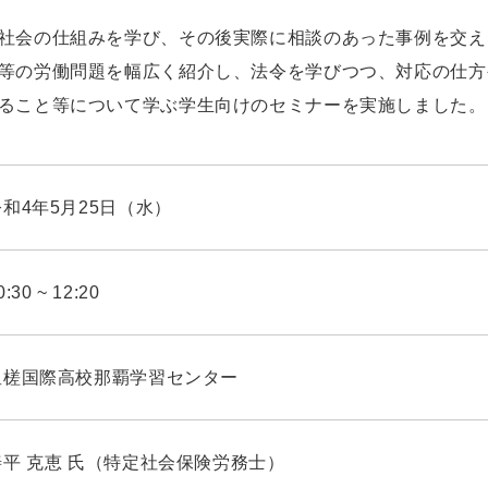
社会の仕組みを学び、その後実際に相談のあった事例を交え
等の労働問題を幅広く紹介し、法令を学びつつ、対応の仕方
ること等について学ぶ学生向けのセミナーを実施しました。
令和4年5月25日（水）
0:30 ~ 12:20
星槎国際高校那覇学習センター
善平 克恵 氏（特定社会保険労務士）