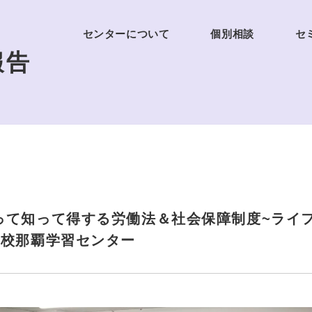
センターについて
個別相談
セ
報告
って知って得する労働法＆社会保障制度~ライ
高校那覇学習センター