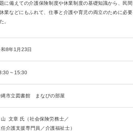
題に備えての介護保険制度や休業制度の基礎知識から、民間
休業などにもふれて、仕事と介護や育児の両立のために必要
た。
和8年1月23日
3:30 ~ 15:30
沖縄市立図書館 まなびの部屋
富山 文章 氏（社会保険労務士／
主任介護支援専門員／介護福祉士）