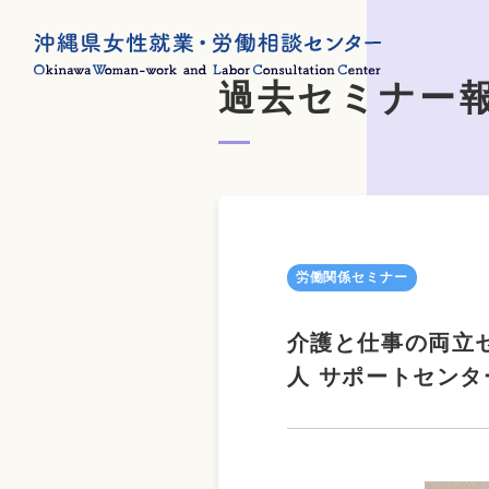
過去セミナー
労働関係セミナー
介護と仕事の両立セ
人 サポートセンタ