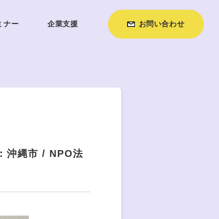
ミナー
企業支援
お問い合わせ
縄市 / NPO法