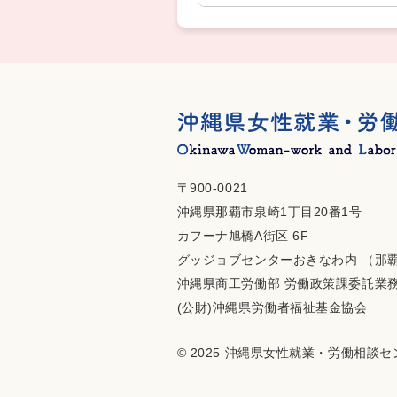
〒900-0021
沖縄県那覇市泉崎1丁目20番1号
カフーナ旭橋A街区 6F
グッジョブセンターおきなわ内 （那
沖縄県商工労働部 労働政策課委託業
(公財)沖縄県労働者福祉基金協会
© 2025 沖縄県女性就業・労働相談