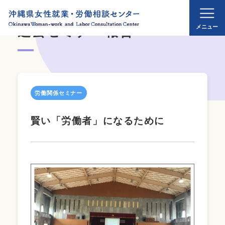
過去セミナー報告
労働関係セミナー
賢い「労働者」になるために