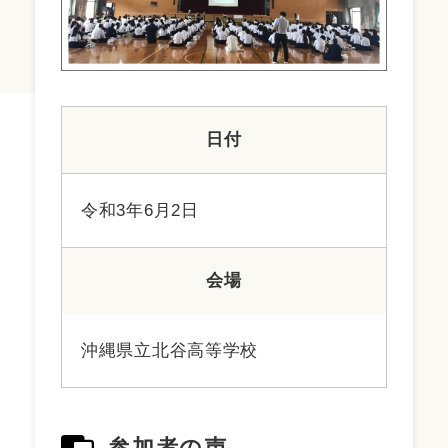
日付
令和3年6月2日
会場
沖縄県立北谷高等学校
参加者の声