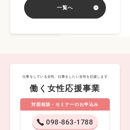
一覧へ
仕事をしている女性、仕事をしたい女性を応援します
働く女性応援事業
対面相談・セミナーのお申込み
098-863-1788