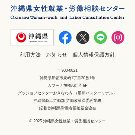
利用方法
お知らせ
個人情報保護方針
〒900-0021
沖縄県那覇市泉崎1丁目20番1号
カフーナ旭橋A街区 6F
グッジョブセンターおきなわ内 （那覇バスターミナル）
沖縄県商工労働部 労働政策課委託業務
(公財)沖縄県労働者福祉基金協会
© 2025 沖縄県女性就業・労働相談センター