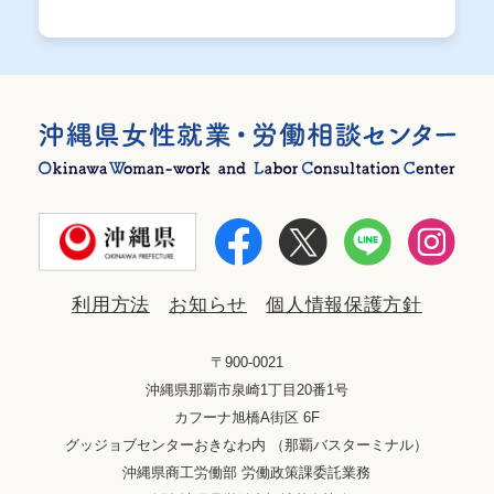
利用方法
お知らせ
個人情報保護方針
〒900-0021
沖縄県那覇市泉崎1丁目20番1号
カフーナ旭橋A街区 6F
グッジョブセンターおきなわ内 （那覇バスターミナル）
沖縄県商工労働部 労働政策課委託業務