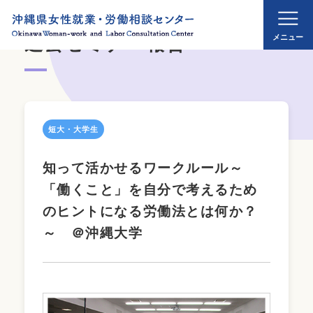
過去セミナー報告
短大・大学生
知って活かせるワークルール～
「働くこと」を自分で考えるため
のヒントになる労働法とは何か？
～ ＠沖縄大学