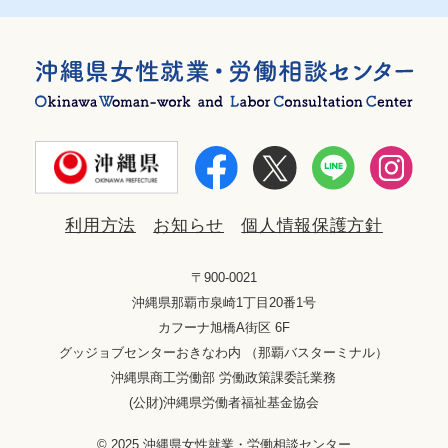
利用方法
お知らせ
個人情報保護方針
〒900-0021
沖縄県那覇市泉崎1丁目20番1号
カフーナ旭橋A街区 6F
グッジョブセンターおきなわ内 （那覇バスターミナル）
沖縄県商工労働部 労働政策課委託業務
(公財)沖縄県労働者福祉基金協会
© 2025 沖縄県女性就業・労働相談センター