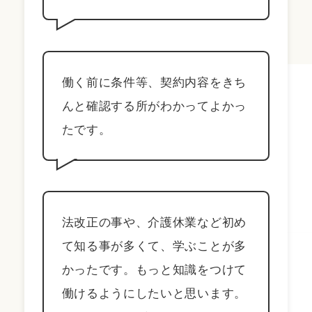
働く前に条件等、契約内容をきち
んと確認する所がわかってよかっ
たです。
法改正の事や、介護休業など初め
て知る事が多くて、学ぶことが多
かったです。もっと知識をつけて
働けるようにしたいと思います。