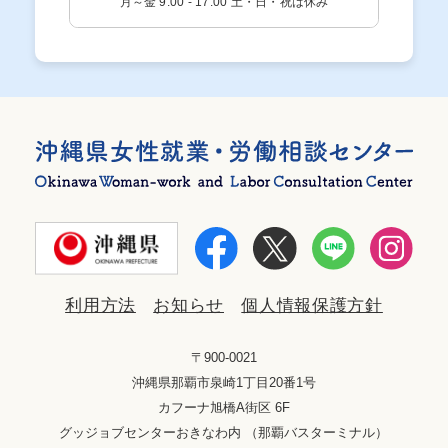
月～金 9:00 - 17:00 土・日・祝は休み
利用方法
お知らせ
個人情報保護方針
〒900-0021
沖縄県那覇市泉崎1丁目20番1号
カフーナ旭橋A街区 6F
グッジョブセンターおきなわ内 （那覇バスターミナル）