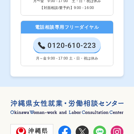
月〜金 9:00 - 17:00 土・日・祝は休み
【対面相談/要予約】9:00 - 16:00
電話相談専用フリーダイヤル
0120-610-223
月～金 9:00 - 17:00 土・日・祝は休み