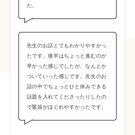
た。
先生のお話とてもわかりやすかっ
たです。後半はちょっと進むのが
早かった感じでしたが、なんとか
ついていった感じです。先生のお
話の中でちょっとひと休みできる
話題を入れてくださったりしたの
で緊張がほぐれやすかったです。