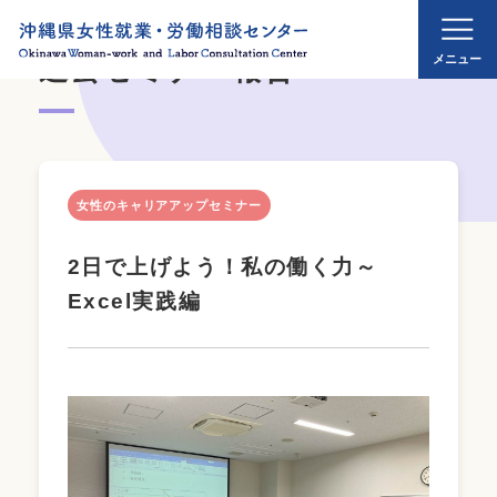
過去セミナー報告
女性のキャリアアップセミナー
2日で上げよう！私の働く力～
Excel実践編