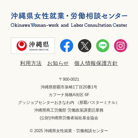
利用方法
お知らせ
個人情報保護方針
〒900-0021
沖縄県那覇市泉崎1丁目20番1号
カフーナ旭橋A街区 6F
グッジョブセンターおきなわ内 （那覇バスターミナル）
沖縄県商工労働部 労働政策課委託業務
(公財)沖縄県労働者福祉基金協会
© 2025 沖縄県女性就業・労働相談センター