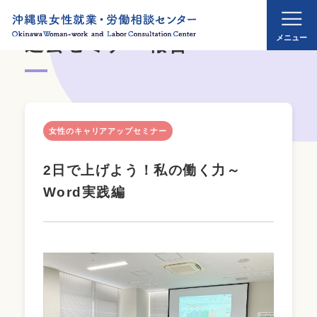
過去セミナー報告
女性のキャリアアップセミナー
2日で上げよう！私の働く力～
Word実践編