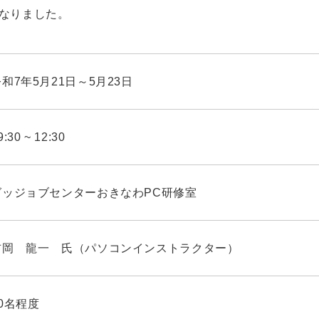
なりました。
和7年5月21日～5月23日
9:30 ~ 12:30
グッジョブセンターおきなわPC研修室
吉岡 龍一 氏（パソコンインストラクター）
10名程度