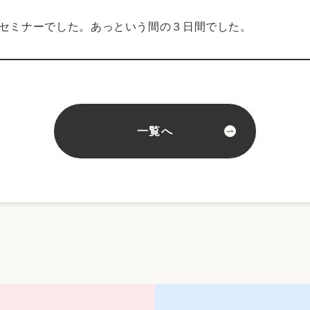
セミナーでした。あっという間の３日間でした。
一覧へ