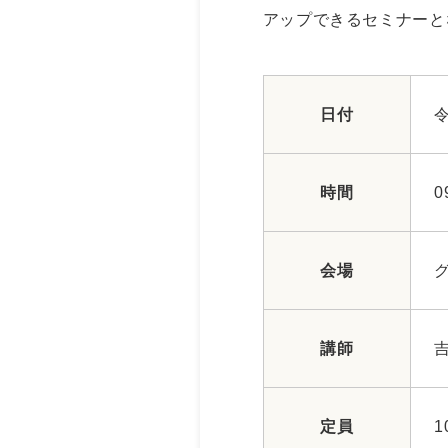
アップできるセミナーと
日付
令
時間
0
会場
講師
定員