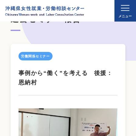
過去セミナー報告
労働関係セミナー
事例から“働く”を考える 後援：
恩納村