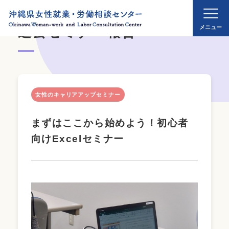
過去セミナー報告
女性のキャリアアップセミナー
まずはここから始めよう！初心者
向けExcelセミナー