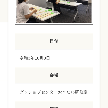
日付
令和3年10月8日
会場
グッジョブセンターおきなわ研修室