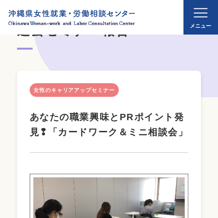
過去セミナー報告
女性のキャリアアップセミナー
あなたの職業興味とPRポイント発
見❢「カードワーク＆ミニ相談会」