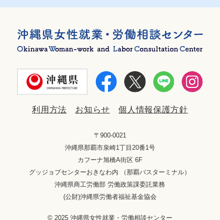
利用方法
お知らせ
個人情報保護方針
〒900-0021
沖縄県那覇市泉崎1丁目20番1号
カフーナ旭橋A街区 6F
グッジョブセンターおきなわ内 （那覇バスターミナル）
沖縄県商工労働部 労働政策課委託業務
(公財)沖縄県労働者福祉基金協会
© 2025 沖縄県女性就業・労働相談センター